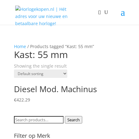
Home
/ Products tagged “Kast: 55 mm”
Kast: 55 mm
Showing the single result
Diesel Mod. Machinus
€
422.29
Search
Search
for:
Filter op Merk